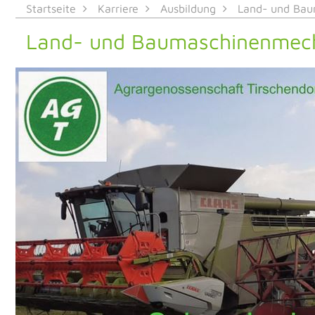
Startseite
Karriere
Ausbildung
Land- und Baum
Land- und Baumaschinenmech